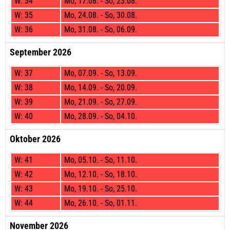
W:
34
Mo,
17.08. -
So,
23.08.
W:
35
Mo,
24.08. -
So,
30.08.
W:
36
Mo,
31.08. -
So,
06.09.
September 2026
W:
37
Mo,
07.09. -
So,
13.09.
W:
38
Mo,
14.09. -
So,
20.09.
W:
39
Mo,
21.09. -
So,
27.09.
W:
40
Mo,
28.09. -
So,
04.10.
Oktober 2026
W:
41
Mo,
05.10. -
So,
11.10.
W:
42
Mo,
12.10. -
So,
18.10.
W:
43
Mo,
19.10. -
So,
25.10.
W:
44
Mo,
26.10. -
So,
01.11.
November 2026