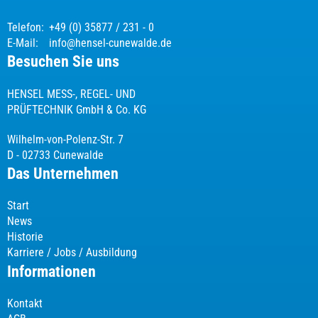
Telefon:
+49 (0) 35877 / 231 - 0
E-Mail:
info@hensel-cunewalde.de
Besuchen Sie uns
HENSEL MESS-, REGEL- UND
PRÜFTECHNIK GmbH & Co. KG
Wilhelm-von-Polenz-Str. 7
D - 02733 Cunewalde
Das Unternehmen
Start
News
Historie
Karriere / Jobs / Ausbildung
Informationen
Kontakt