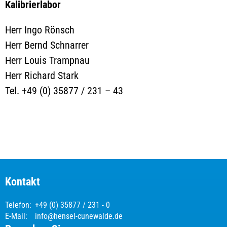
Kalibrierlabor
Herr Ingo Rönsch
Herr Bernd Schnarrer
Herr Louis Trampnau
Herr Richard Stark
Tel. +49 (0) 35877 / 231 – 43
Kontakt
Telefon:
+49 (0) 35877 / 231 - 0
E-Mail:
info@hensel-cunewalde.de