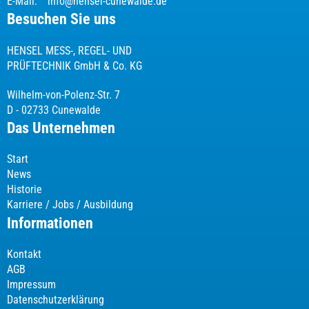
E-Mail:
info@hensel-cunewalde.de
Besuchen Sie uns
HENSEL MESS-, REGEL- UND
PRÜFTECHNIK GmbH & Co. KG
Wilhelm-von-Polenz-Str. 7
D - 02733 Cunewalde
Das Unternehmen
Start
News
Historie
Karriere / Jobs / Ausbildung
Informationen
Kontakt
AGB
Impressum
Datenschutzerklärung