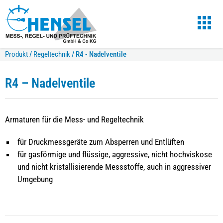
Produkt
/
Regeltechnik
/
R4 - Nadelventile
R4 – Nadelventile
Armaturen für die Mess- und Regeltechnik
für Druckmessgeräte zum Absperren und Entlüften
für gasförmige und flüssige, aggressive, nicht hochviskose
und nicht kristallisierende Messstoffe, auch in aggressiver
Umgebung