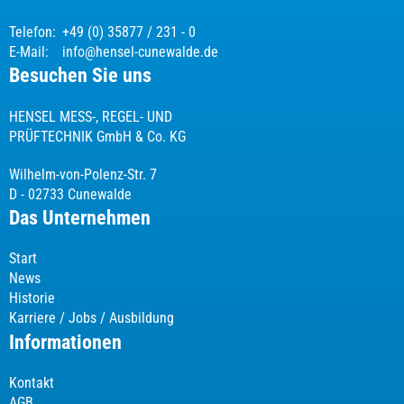
Telefon:
+49 (0) 35877 / 231 - 0
E-Mail:
info@hensel-cunewalde.de
Besuchen Sie uns
HENSEL MESS-, REGEL- UND
PRÜFTECHNIK GmbH & Co. KG
Wilhelm-von-Polenz-Str. 7
D - 02733 Cunewalde
Das Unternehmen
Start
News
Historie
Karriere / Jobs / Ausbildung
Informationen
Kontakt
AGB