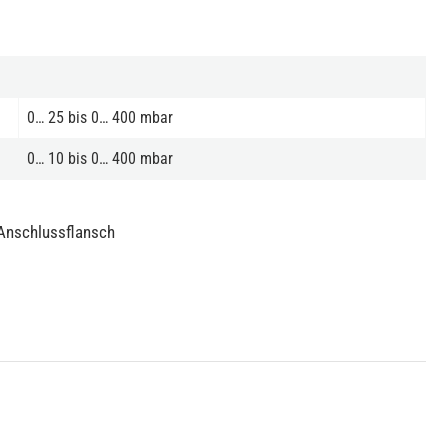
0… 25 bis 0… 400 mbar
0… 10 bis 0… 400 mbar
 Anschlussflansch