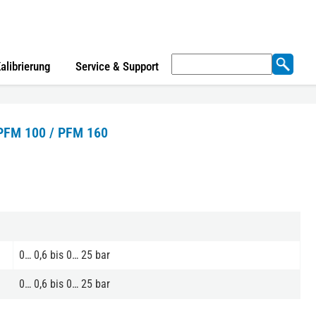
Suchen
alibrierung
Service & Support
nach:
 PFM 100 / PFM 160
0… 0,6 bis 0… 25 bar
0… 0,6 bis 0… 25 bar