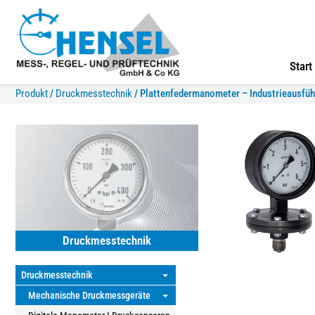
Start
Produkt
/
Druckmesstechnik
/
Plattenfedermanometer – Industrieausfü
Druckmesstechnik
Druckmesstechnik
⏷
Mechanische Druckmessgeräte
⏷