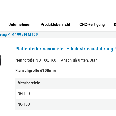
Unternehmen
Produktübersicht
CNC-Fertigung
K
hrung PFM 100 / PFM 160
Plattenfedermanometer – Industrieausführung
Nenngröße NG 100, 160 – Anschluß unten, Stahl
Flanschgröße ø100mm
Messbereich:
NG 100
NG 160