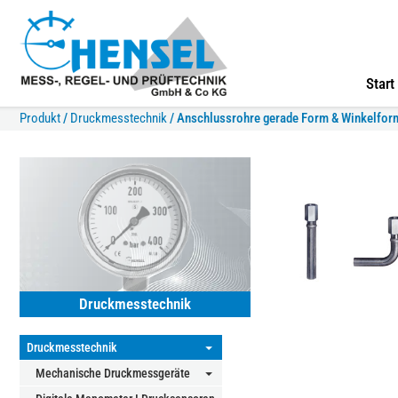
Start
Produkt
/
Druckmesstechnik
/
Anschlussrohre gerade Form & Winkelfor
Druckmesstechnik
Druckmesstechnik
⏷
Mechanische Druckmessgeräte
⏷