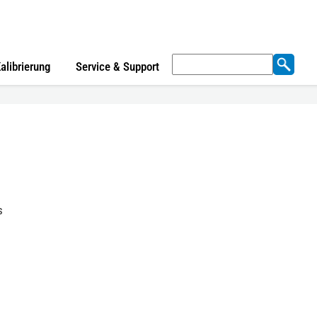
Suchen
alibrierung
Service & Support
nach:
s