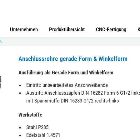
Unternehmen
Produktübersicht
CNC-Fertigung
K
m
Anschlussrohre gerade Form & Winkelform
Ausführung als Gerade Form und Winkelform
Eintritt: unbearbeitetes Anschweißende
Austritt: Anschlusszapfen DIN 16282 Form 6 G1/2 link
mit Spannmuffe DIN 16283 G1/2 rechts-links
Werkstoffe
Stahl P235
Edelstahl 1.4571