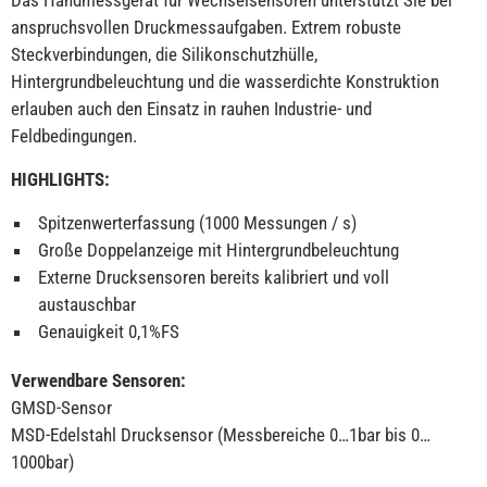
Das Handmessgerät für Wechselsensoren unterstützt Sie bei
anspruchsvollen Druckmessaufgaben. Extrem robuste
Steckverbindungen, die Silikonschutzhülle,
Hintergrundbeleuchtung und die wasserdichte Konstruktion
erlauben auch den Einsatz in rauhen Industrie- und
Feldbedingungen.
HIGHLIGHTS:
Spitzenwerterfassung (1000 Messungen / s)
Große Doppelanzeige mit Hintergrundbeleuchtung
Externe Drucksensoren bereits kalibriert und voll
austauschbar
Genauigkeit 0,1%FS
Verwendbare Sensoren:
GMSD-Sensor
MSD-Edelstahl Drucksensor (Messbereiche 0…1bar bis 0…
1000bar)