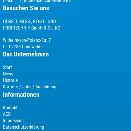
E-Mail:
info@hensel-cunewalde.de
Besuchen Sie uns
HENSEL MESS-, REGEL- UND
PRÜFTECHNIK GmbH & Co. KG
Wilhelm-von-Polenz-Str. 7
D - 02733 Cunewalde
Das Unternehmen
Start
News
Historie
Karriere / Jobs / Ausbildung
Informationen
Kontakt
AGB
Impressum
Datenschutzerklärung