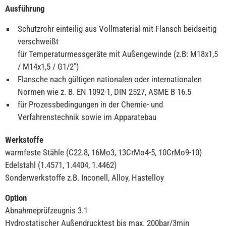
Ausführung
Schutzrohr einteilig aus Vollmaterial mit Flansch beidseitig
verschweißt
für Temperaturmessgeräte mit Außengewinde (z.B: M18x1,5
/ M14x1,5 / G1/2″)
Flansche nach gültigen nationalen oder internationalen
Normen wie z. B. EN 1092-1, DIN 2527, ASME B 16.5
für Prozessbedingungen in der Chemie- und
Verfahrenstechnik sowie im Apparatebau
Werkstoffe
warmfeste Stähle (C22.8, 16Mo3, 13CrMo4-5, 10CrMo9-10)
Edelstahl (1.4571, 1.4404, 1.4462)
Sonderwerkstoffe z.B. Inconell, Alloy, Hastelloy
Option
Abnahmeprüfzeugnis 3.1
Hydrostatischer Außendrucktest bis max. 200bar/3min