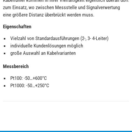
Kabelfühler kommen in ihrer Vielfältigkeit eigentlich überall dort
zum Einsatz, wo zwischen Messstelle und Signalverwertung
eine größere Distanz überbrückt werden muss.
Eigenschaften
Vielzahl von Standardausführungen (2-, 3- 4-Leiter)
individuelle Kundenlösungen möglich
große Auswahl an Kabelvarianten
Messbereich
Pt100: -50…+600°C
Pt1000: -50…+250°C