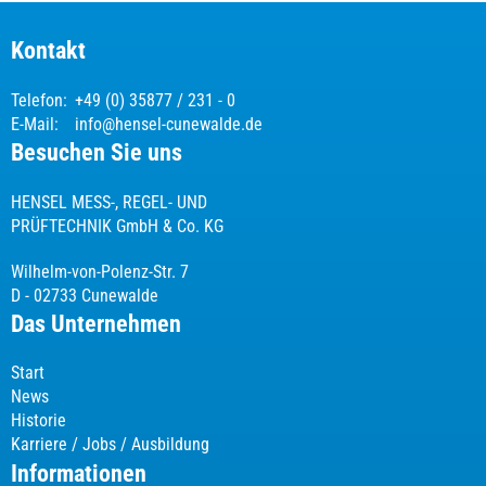
Kontakt
Telefon:
+49 (0) 35877 / 231 - 0
E-Mail:
info@hensel-cunewalde.de
Besuchen Sie uns
HENSEL MESS-, REGEL- UND
PRÜFTECHNIK GmbH & Co. KG
Wilhelm-von-Polenz-Str. 7
D - 02733 Cunewalde
Das Unternehmen
Start
News
Historie
Karriere / Jobs / Ausbildung
Informationen