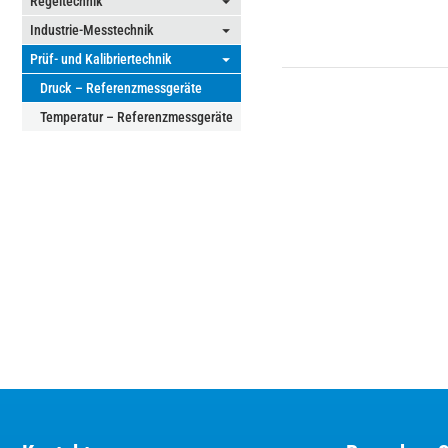
Regeltechnik
⏷
Industrie-Messtechnik
⏷
Prüf- und Kalibriertechnik
⏷
Druck – Referenzmessgeräte
Temperatur – Referenzmessgeräte