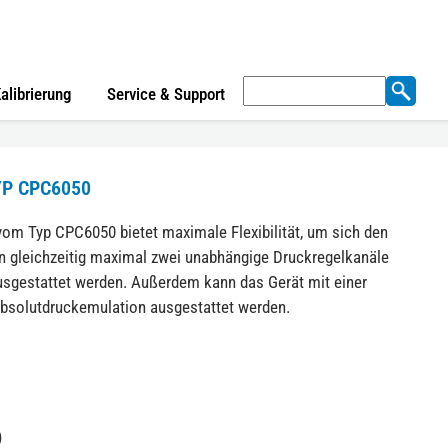
Suchen
alibrierung
Service & Support
nach:
P CPC6050
om Typ CPC6050 bietet maximale Flexibilität, um sich den
 gleichzeitig maximal zwei unabhängige Druckregelkanäle
usgestattet werden. Außerdem kann das Gerät mit einer
 Absolutdruckemulation ausgestattet werden.
)