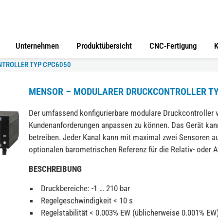
Unternehmen
Produktübersicht
CNC-Fertigung
K
TROLLER TYP CPC6050
MENSOR – MODULARER DRUCKCONTROLLER TY
Der umfassend konfigurierbare modulare Druckcontroller v
Kundenanforderungen anpassen zu können. Das Gerät kann
betreiben. Jeder Kanal kann mit maximal zwei Sensoren a
optionalen barometrischen Referenz für die Relativ- oder
BESCHREIBUNG
Druckbereiche: -1 … 210 bar
Regelgeschwindigkeit < 10 s
Regelstabilität < 0.003% EW (üblicherweise 0.001% EW