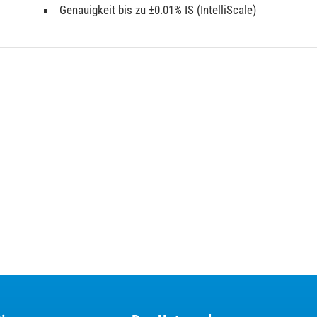
Genauigkeit bis zu ±0.01% IS (IntelliScale)