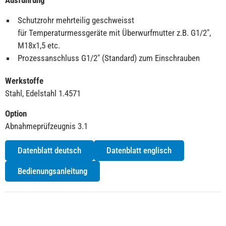
Ausführung
Schutzrohr mehrteilig geschweisst
für Temperaturmessgeräte mit Überwurfmutter z.B. G1/2″,
M18x1,5 etc.
Prozessanschluss G1/2″ (Standard) zum Einschrauben
Werkstoffe
Stahl, Edelstahl 1.4571
Option
Abnahmeprüfzeugnis 3.1
Datenblatt deutsch
Datenblatt englisch
Bedienungsanleitung