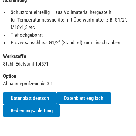
Ausführung
Schutzrohr einteilig – aus Vollmaterial hergestellt
für Temperaturmessgeräte mit Überwurfmutter z.B. G1/2″,
M18x1,5 etc.
Tieflochgebohrt
Prozessanschluss G1/2″ (Standard) zum Einschrauben
Werkstoffe
Stahl, Edelstahl 1.4571
Option
Abnahmeprüfzeugnis 3.1
Datenblatt deutsch
Datenblatt englisch
Bedienungsanleitung