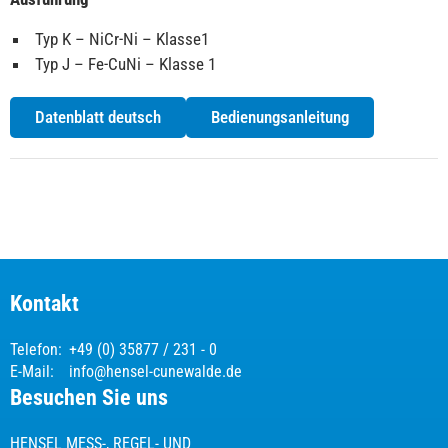
Typ K – NiCr-Ni – Klasse1
Typ J – Fe-CuNi – Klasse 1
Datenblatt deutsch
Bedienungsanleitung
Kontakt
Telefon:
+49 (0) 35877 / 231 - 0
E-Mail:
info@hensel-cunewalde.de
Besuchen Sie uns
HENSEL MESS-, REGEL- UND