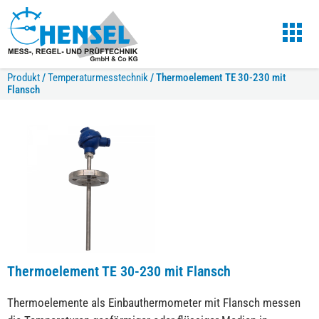
Produkt
/
Temperaturmesstechnik
/
Thermoelement TE 30-230 mit
Flansch
Thermoelement TE 30-230 mit Flansch
Thermoelemente als Einbauthermometer mit Flansch messen