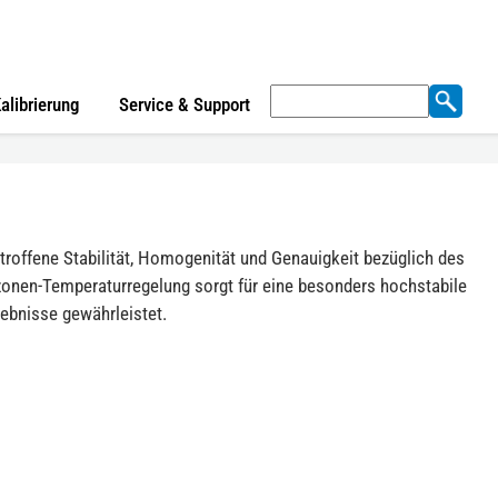
Suchen
alibrierung
Service & Support
nach:
rtroffene Stabilität, Homogenität und Genauigkeit bezüglich des
zonen-Temperaturregelung sorgt für eine besonders hochstabile
ebnisse gewährleistet.