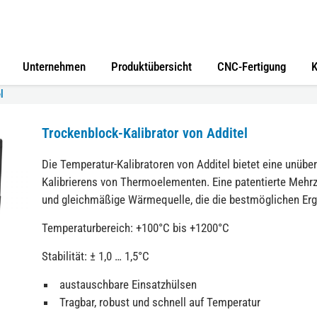
Unternehmen
Produktübersicht
CNC-Fertigung
K
l
Trockenblock-Kalibrator von Additel
Die Temperatur-Kalibratoren von Additel bietet eine unübe
Kalibrierens von Thermoelementen. Eine patentierte Mehr
und gleichmäßige Wärmequelle, die die bestmöglichen Erg
Temperaturbereich: +100°C bis +1200°C
Stabilität: ± 1,0 … 1,5°C
austauschbare Einsatzhülsen
Tragbar, robust und schnell auf Temperatur