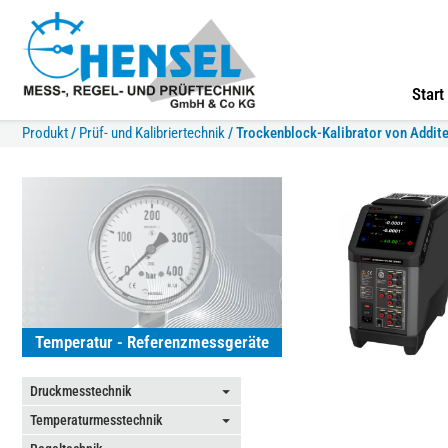
Start
Produkt
/
Prüf- und Kalibriertechnik
/
Trockenblock-Kalibrator von Addite
Temperatur - Referenzmessgeräte
Druckmesstechnik
⏷
Temperaturmesstechnik
⏷