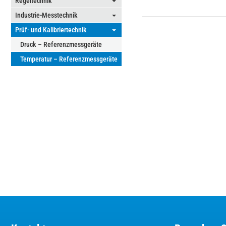
Regeltechnik
⏷
Industrie-Messtechnik
⏷
Prüf- und Kalibriertechnik
⏷
Druck – Referenzmessgeräte
Temperatur – Referenzmessgeräte