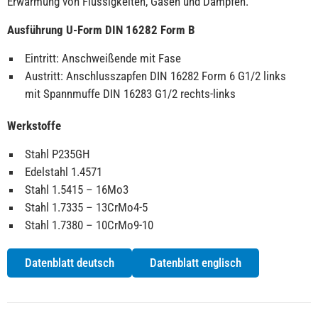
Erwärmung von Flüssigkeiten, Gasen und Dämpfen.
Ausführung
U-Form DIN 16282 Form B
Eintritt: Anschweißende mit Fase
Austritt: Anschlusszapfen DIN 16282 Form 6 G1/2 links
mit Spannmuffe DIN 16283 G1/2 rechts-links
Werkstoffe
Stahl P235GH
Edelstahl 1.4571
Stahl 1.5415 – 16Mo3
Stahl 1.7335 – 13CrMo4-5
Stahl 1.7380 – 10CrMo9-10
Datenblatt deutsch
Datenblatt englisch