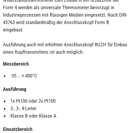
Widerstandsthermometer zum Einbau in ein Schutzrohr der
Form 4 werden als universale Thermometer bevorzugt in
Industrieprozessen mit flüssigen Medien eingesetzt. Nach DIN
43763 wird standardmäßig der Anschlusskopf Form B
eingebaut.
Ausführung auch mit erhöhten Anschlusskopf BUZH für Einbau
eines Kopftransmitters ist auch möglich.
Messbereich
-35 … + 400°C
Ausführung
1x Pt100 oder 2x Pt100
2-, 3-, 4-Leiter
Klasse B oder Klasse A
Einsatzbereich